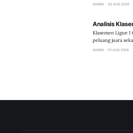
sayang dilewatkan
ADMIN
02 AUG 2026
Analisis Klase
Klasemen Ligue 1 
peluang juara seka
dilewatkan.
ADMIN
01 AUG 2026