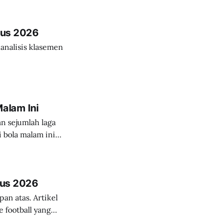
stus 2026
analisis klasemen
Malam Ini
n sejumlah laga
 bola malam ini
tus 2026
n atas. Artikel
e football yang