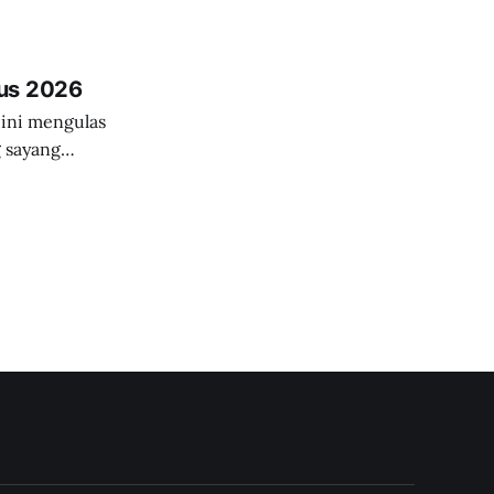
tus 2026
 ini mengulas
g sayang