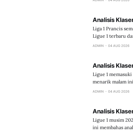
ADMIN
04 AUG 2026
Analisis Klas
Liga 1 Prancis se
Ligue 1 terbaru da
ADMIN
04 AUG 2026
Analisis Klas
Ligue 1 memasuki 
menarik malam ini
untuk menyambut ja
ADMIN
04 AUG 2026
Analisis Klas
Ligue 1 musim 202
ini membahas anali