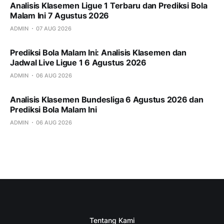
Analisis Klasemen Ligue 1 Terbaru dan Prediksi Bola
Malam Ini 7 Agustus 2026
ADMIN
07 AUG 2026
Prediksi Bola Malam Ini: Analisis Klasemen dan
Jadwal Live Ligue 1 6 Agustus 2026
ADMIN
06 AUG 2026
Analisis Klasemen Bundesliga 6 Agustus 2026 dan
Prediksi Bola Malam Ini
ADMIN
06 AUG 2026
Tentang Kami