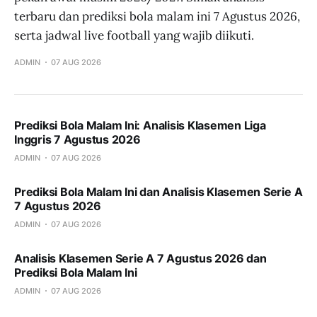
terbaru dan prediksi bola malam ini 7 Agustus 2026,
serta jadwal live football yang wajib diikuti.
ADMIN
07 AUG 2026
Prediksi Bola Malam Ini: Analisis Klasemen Liga
Inggris 7 Agustus 2026
ADMIN
07 AUG 2026
Prediksi Bola Malam Ini dan Analisis Klasemen Serie A
7 Agustus 2026
ADMIN
07 AUG 2026
Analisis Klasemen Serie A 7 Agustus 2026 dan
Prediksi Bola Malam Ini
ADMIN
07 AUG 2026