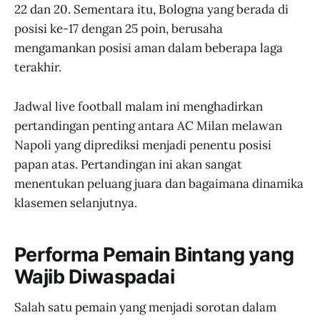
22 dan 20. Sementara itu, Bologna yang berada di
posisi ke-17 dengan 25 poin, berusaha
mengamankan posisi aman dalam beberapa laga
terakhir.
Jadwal live football malam ini menghadirkan
pertandingan penting antara AC Milan melawan
Napoli yang diprediksi menjadi penentu posisi
papan atas. Pertandingan ini akan sangat
menentukan peluang juara dan bagaimana dinamika
klasemen selanjutnya.
Performa Pemain Bintang yang
Wajib Diwaspadai
Salah satu pemain yang menjadi sorotan dalam