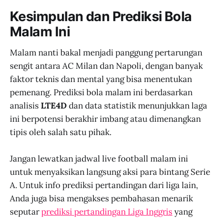
Kesimpulan dan Prediksi Bola
Malam Ini
Malam nanti bakal menjadi panggung pertarungan
sengit antara AC Milan dan Napoli, dengan banyak
faktor teknis dan mental yang bisa menentukan
pemenang. Prediksi bola malam ini berdasarkan
analisis
LTE4D
dan data statistik menunjukkan laga
ini berpotensi berakhir imbang atau dimenangkan
tipis oleh salah satu pihak.
Jangan lewatkan jadwal live football malam ini
untuk menyaksikan langsung aksi para bintang Serie
A. Untuk info prediksi pertandingan dari liga lain,
Anda juga bisa mengakses pembahasan menarik
seputar
prediksi pertandingan Liga Inggris
yang