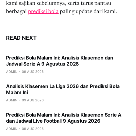
kami sajikan sebelumnya, serta terus pantau
berbagai
prediksi bola
paling update dari kami.
READ NEXT
Prediksi Bola Malam Ini: Analisis Klasemen dan
Jadwal Serie A 9 Agustus 2026
ADMIN
09 AUG 2026
Analisis Klasemen La Liga 2026 dan Prediksi Bola
Malam Ini
ADMIN
09 AUG 2026
Prediksi Bola Malam Ini: Analisis Klasemen Serie A
dan Jadwal Live Football 9 Agustus 2026
ADMIN
09 AUG 2026