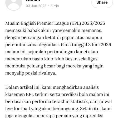
Share
03 Jun 2026
3 min
Musim English Premier League (EPL) 2025/2026
memasuki babak akhir yang semakin memanas,
dengan persaingan ketat di papan atas maupun
perebutan zona degradasi. Pada tanggal 3 Juni 2026
malam ini, sejumlah pertandingan kunci akan
menentukan nasib klub-klub besar, sekaligus
membuka peluang besar bagi mereka yang ingin
menyalip posisi rivalnya.
Dalam artikel ini, kami menghadirkan analisis
klasemen EPL terkini serta prediksi bola malam ini
berdasarkan performa terakhir, statistik, dan jadwal
live football yang akan berlangsung. Selain itu, kami
juga mengulas beberapa pemain yang diprediksi