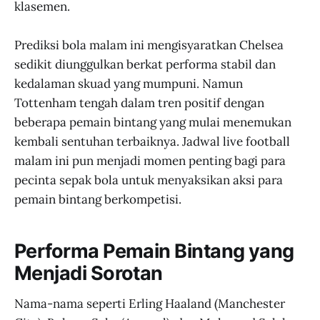
klasemen.
Prediksi bola malam ini mengisyaratkan Chelsea
sedikit diunggulkan berkat performa stabil dan
kedalaman skuad yang mumpuni. Namun
Tottenham tengah dalam tren positif dengan
beberapa pemain bintang yang mulai menemukan
kembali sentuhan terbaiknya. Jadwal live football
malam ini pun menjadi momen penting bagi para
pecinta sepak bola untuk menyaksikan aksi para
pemain bintang berkompetisi.
Performa Pemain Bintang yang
Menjadi Sorotan
Nama-nama seperti Erling Haaland (Manchester