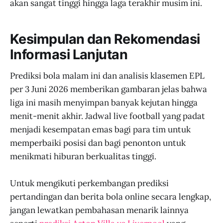
akan sangat tinggi hingga laga terakhir musim ini.
Kesimpulan dan Rekomendasi
Informasi Lanjutan
Prediksi bola malam ini dan analisis klasemen EPL
per 3 Juni 2026 memberikan gambaran jelas bahwa
liga ini masih menyimpan banyak kejutan hingga
menit-menit akhir. Jadwal live football yang padat
menjadi kesempatan emas bagi para tim untuk
memperbaiki posisi dan bagi penonton untuk
menikmati hiburan berkualitas tinggi.
Untuk mengikuti perkembangan prediksi
pertandingan dan berita bola online secara lengkap,
jangan lewatkan pembahasan menarik lainnya