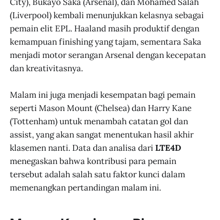
City), Bukayo Saka (Arsenal), dan Mohamed Salah
(Liverpool) kembali menunjukkan kelasnya sebagai
pemain elit EPL. Haaland masih produktif dengan
kemampuan finishing yang tajam, sementara Saka
menjadi motor serangan Arsenal dengan kecepatan
dan kreativitasnya.
Malam ini juga menjadi kesempatan bagi pemain
seperti Mason Mount (Chelsea) dan Harry Kane
(Tottenham) untuk menambah catatan gol dan
assist, yang akan sangat menentukan hasil akhir
klasemen nanti. Data dan analisa dari
LTE4D
menegaskan bahwa kontribusi para pemain
tersebut adalah salah satu faktor kunci dalam
memenangkan pertandingan malam ini.