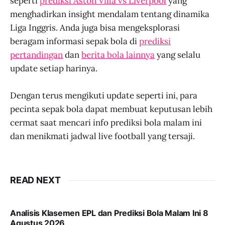
seperti
prediksi Aston Villa vs Liverpool
yang
menghadirkan insight mendalam tentang dinamika
Liga Inggris. Anda juga bisa mengeksplorasi
beragam informasi sepak bola di
prediksi
pertandingan
dan
berita bola lainnya
yang selalu
update setiap harinya.
Dengan terus mengikuti update seperti ini, para
pecinta sepak bola dapat membuat keputusan lebih
cermat saat mencari info prediksi bola malam ini
dan menikmati jadwal live football yang tersaji.
READ NEXT
Analisis Klasemen EPL dan Prediksi Bola Malam Ini 8
Agustus 2026