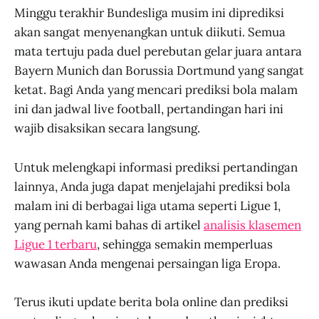
Minggu terakhir Bundesliga musim ini diprediksi
akan sangat menyenangkan untuk diikuti. Semua
mata tertuju pada duel perebutan gelar juara antara
Bayern Munich dan Borussia Dortmund yang sangat
ketat. Bagi Anda yang mencari prediksi bola malam
ini dan jadwal live football, pertandingan hari ini
wajib disaksikan secara langsung.
Untuk melengkapi informasi prediksi pertandingan
lainnya, Anda juga dapat menjelajahi prediksi bola
malam ini di berbagai liga utama seperti Ligue 1,
yang pernah kami bahas di artikel
analisis klasemen
Ligue 1 terbaru
, sehingga semakin memperluas
wawasan Anda mengenai persaingan liga Eropa.
Terus ikuti update berita bola online dan prediksi