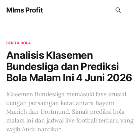
Mlms Profit
BERITA BOLA
Analisis Klasemen
Bundesliga dan Prediksi
Bola Malam Ini 4 Juni 2026
Klasemen Bundesliga memasuki fase krusial
dengan persaingan ketat antara Bayern
Munich dan Dortmund. Simak prediksi bola
malam ini dan jadwal live football terbaru yang
wajib Anda nantikan.