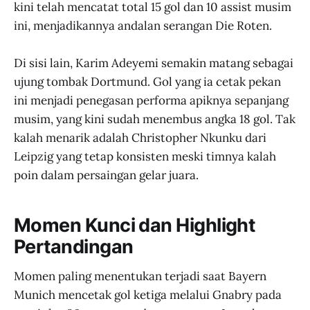
kini telah mencatat total 15 gol dan 10 assist musim
ini, menjadikannya andalan serangan Die Roten.
Di sisi lain, Karim Adeyemi semakin matang sebagai
ujung tombak Dortmund. Gol yang ia cetak pekan
ini menjadi penegasan performa apiknya sepanjang
musim, yang kini sudah menembus angka 18 gol. Tak
kalah menarik adalah Christopher Nkunku dari
Leipzig yang tetap konsisten meski timnya kalah
poin dalam persaingan gelar juara.
Momen Kunci dan Highlight
Pertandingan
Momen paling menentukan terjadi saat Bayern
Munich mencetak gol ketiga melalui Gnabry pada