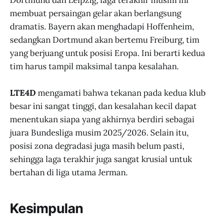
Dortmund dan Leipzig, laga terakhir musim ini
membuat persaingan gelar akan berlangsung
dramatis. Bayern akan menghadapi Hoffenheim,
sedangkan Dortmund akan bertemu Freiburg, tim
yang berjuang untuk posisi Eropa. Ini berarti kedua
tim harus tampil maksimal tanpa kesalahan.
LTE4D
mengamati bahwa tekanan pada kedua klub
besar ini sangat tinggi, dan kesalahan kecil dapat
menentukan siapa yang akhirnya berdiri sebagai
juara Bundesliga musim 2025/2026. Selain itu,
posisi zona degradasi juga masih belum pasti,
sehingga laga terakhir juga sangat krusial untuk
bertahan di liga utama Jerman.
Kesimpulan