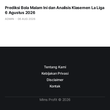
Prediksi Bola Malam Ini dan Analisis Klasemen La Liga
6 Agustus 2026
ADMIN
06 AUG 2026
Tentang Kami
Kebijakan Privasi
Disclaimer
Kontak
Mlms Profit © 2026